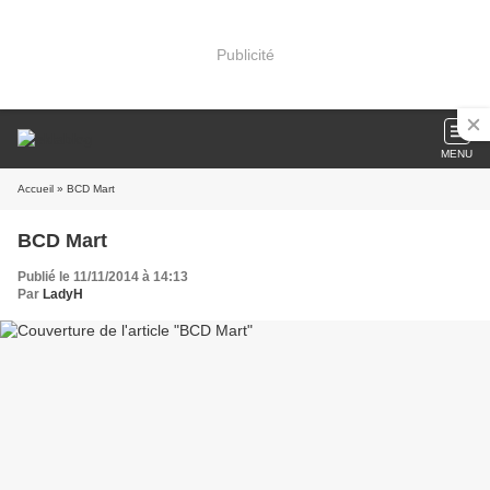
Publicité
MENU
Accueil
» BCD Mart
BCD Mart
Publié le 11/11/2014 à 14:13
Par
LadyH