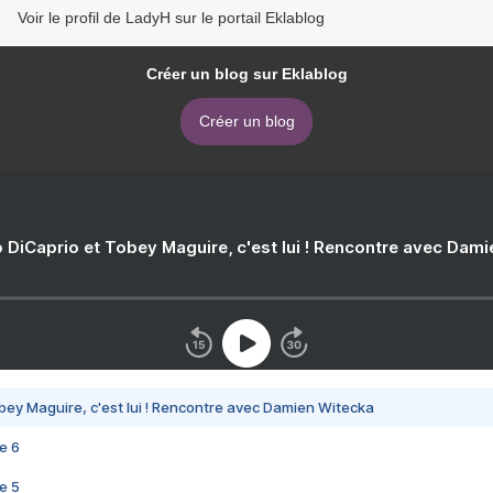
Voir le profil de LadyH sur le portail Eklablog
Créer un blog sur Eklablog
Créer un blog
 DiCaprio et Tobey Maguire, c'est lui ! Rencontre avec Dam
bey Maguire, c'est lui ! Rencontre avec Damien Witecka
e 6
e 5