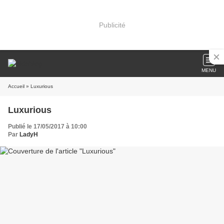
Publicité
MENU
Accueil
» Luxurious
Luxurious
Publié le 17/05/2017 à 10:00
Par
LadyH