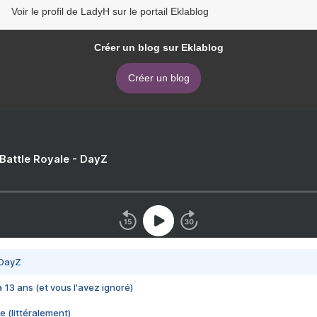
Voir le profil de LadyH sur le portail Eklablog
Créer un blog sur Eklablog
Créer un blog
 Battle Royale - DayZ
 DayZ
 a 13 ans (et vous l'avez ignoré)
e (littéralement)