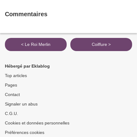
Commentaires
< Le Roi Merlin
Coiffure >
Hébergé par Eklablog
Top articles
Pages
Contact
Signaler un abus
C.G.U.
Cookies et données personnelles
Préférences cookies