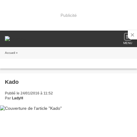
Publicité
MENU
Accueil
»
Kado
Publié le 24/01/2016 à 11:52
Par
LadyH