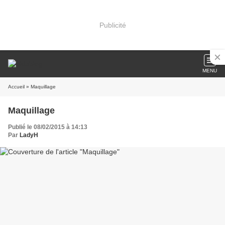
Publicité
MENU
Accueil
» Maquillage
Maquillage
Publié le 08/02/2015 à 14:13
Par
LadyH