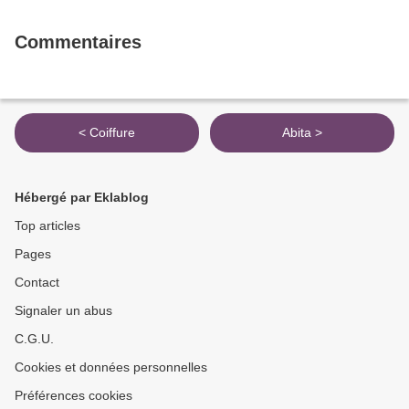
Commentaires
< Coiffure
Abita >
Hébergé par Eklablog
Top articles
Pages
Contact
Signaler un abus
C.G.U.
Cookies et données personnelles
Préférences cookies