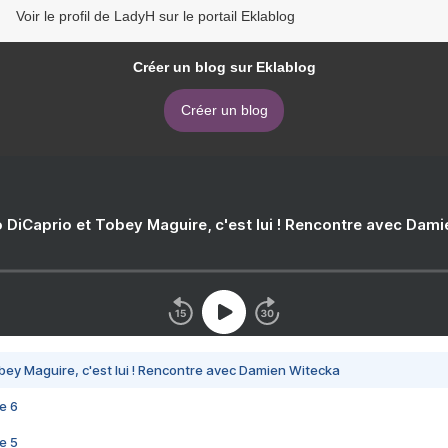
Voir le profil de LadyH sur le portail Eklablog
Créer un blog sur Eklablog
Créer un blog
 DiCaprio et Tobey Maguire, c'est lui ! Rencontre avec Dam
bey Maguire, c'est lui ! Rencontre avec Damien Witecka
e 6
e 5