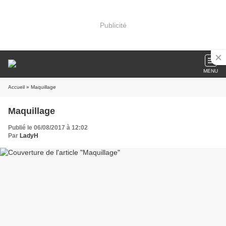
Publicité
MENU
Accueil
» Maquillage
Maquillage
Publié le 06/08/2017 à 12:02
Par
LadyH