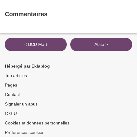
Commentaires
< BCD Mart
Abita >
Hébergé par Eklablog
Top articles
Pages
Contact
Signaler un abus
C.G.U.
Cookies et données personnelles
Préférences cookies