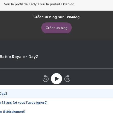
Voir le profil de LadyH sur le portail Eklablog
Créer un blog sur Eklablog
Créer un blog
 Battle Royale - DayZ
 DayZ
 a 13 ans (et vous l'avez ignoré)
e (littéralement)