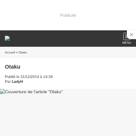
Publicité
MENU
Accueil
» Otaku
Otaku
Publié le 31/12/2014 à 14:39
Par
LadyH