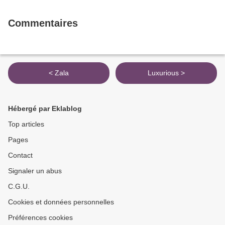
Commentaires
< Zala
Luxurious >
Hébergé par Eklablog
Top articles
Pages
Contact
Signaler un abus
C.G.U.
Cookies et données personnelles
Préférences cookies