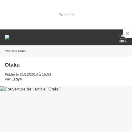
Publicité
MENU
Accueil
» Otaku
Otaku
Publié le 31/12/2014 à 15:53
Par
LadyH