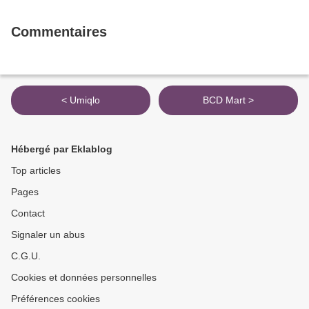
Commentaires
< Umiqlo
BCD Mart >
Hébergé par Eklablog
Top articles
Pages
Contact
Signaler un abus
C.G.U.
Cookies et données personnelles
Préférences cookies