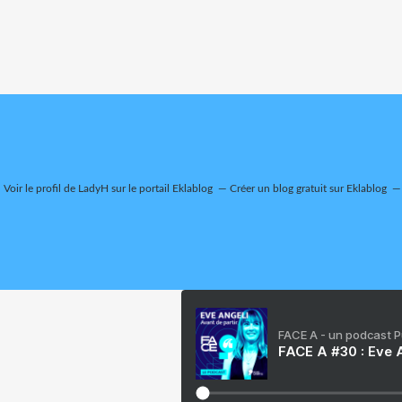
Voir le profil de
LadyH
sur le portail Eklablog
Créer un blog gratuit sur Eklablog
FACE A - un podcast 
FACE A #30 : Eve A