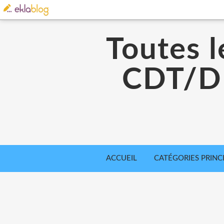
Toutes l
CDT/DD
ACCUEIL
CATÉGORIES PRINC