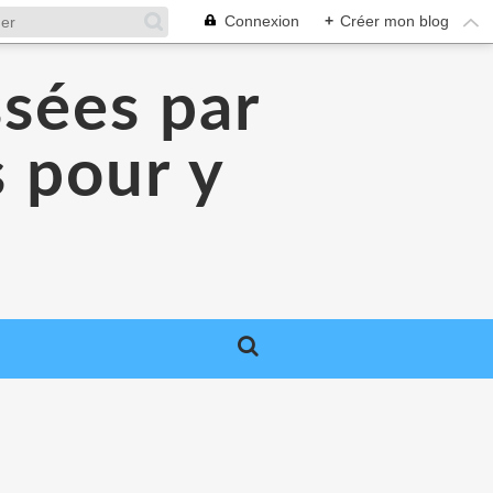
Connexion
+
Créer mon blog
ssées par
 pour y