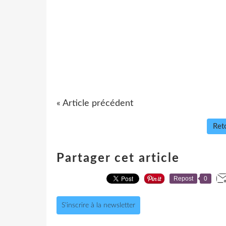
« Article précédent
Reto
Partager cet article
Repost
0
S'inscrire à la newsletter