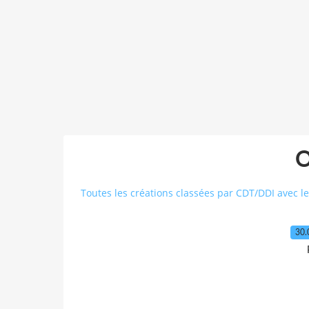
O
Toutes les créations classées par CDT/DDI avec le
30.