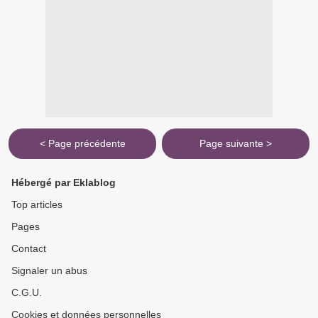
< Page précédente
Page suivante >
Hébergé par Eklablog
Top articles
Pages
Contact
Signaler un abus
C.G.U.
Cookies et données personnelles