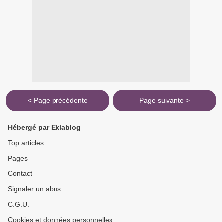
< Page précédente
Page suivante >
Hébergé par Eklablog
Top articles
Pages
Contact
Signaler un abus
C.G.U.
Cookies et données personnelles