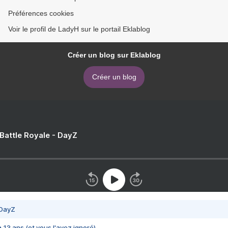
Préférences cookies
Voir le profil de LadyH sur le portail Eklablog
Créer un blog sur Eklablog
Créer un blog
 Battle Royale - DayZ
 DayZ
 a 13 ans (et vous l'avez ignoré)