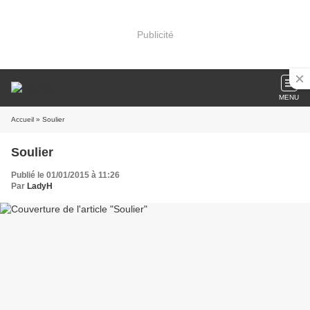
Publicité
MENU
Accueil
» Soulier
Soulier
Publié le 01/01/2015 à 11:26
Par
LadyH