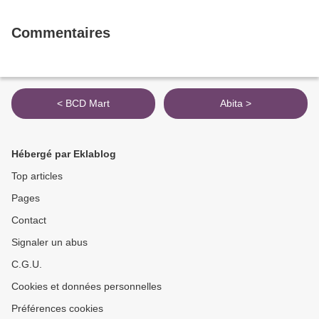
Commentaires
< BCD Mart
Abita >
Hébergé par Eklablog
Top articles
Pages
Contact
Signaler un abus
C.G.U.
Cookies et données personnelles
Préférences cookies