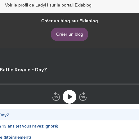
Voir le profil de LadyH sur le portail Eklablog
Créer un blog sur Eklablog
Créer un blog
 Battle Royale - DayZ
 DayZ
 a 13 ans (et vous l'avez ignoré)
e (littéralement)