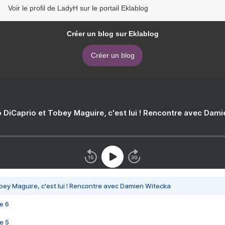
Voir le profil de LadyH sur le portail Eklablog
Créer un blog sur Eklablog
Créer un blog
 DiCaprio et Tobey Maguire, c'est lui ! Rencontre avec Dam
bey Maguire, c'est lui ! Rencontre avec Damien Witecka
e 6
e 5