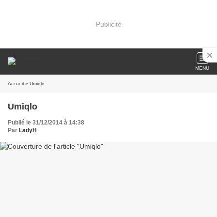
Publicité
MENU
Accueil
» Umiqlo
Umiqlo
Publié le 31/12/2014 à 14:38
Par
LadyH