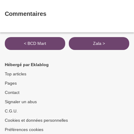
Commentaires
< BCD Mart
Zala >
Hébergé par Eklablog
Top articles
Pages
Contact
Signaler un abus
C.G.U.
Cookies et données personnelles
Préférences cookies