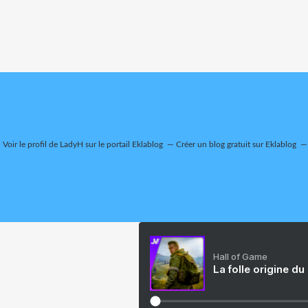
Voir le profil de
LadyH
sur le portail Eklablog
Créer un blog gratuit sur Eklablog
Hall of Game
La folle origine du