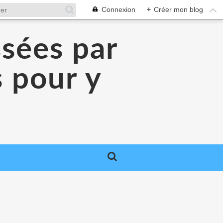
Connexion
+
Créer mon blog
ssées par
 pour y