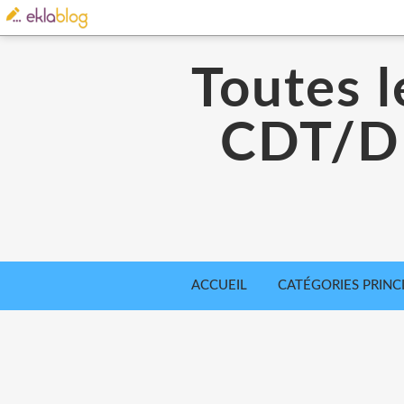
Toutes l
CDT/DD
ACCUEIL
CATÉGORIES PRINC