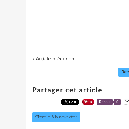
« Article précédent
Reto
Partager cet article
Repost
0
S'inscrire à la newsletter