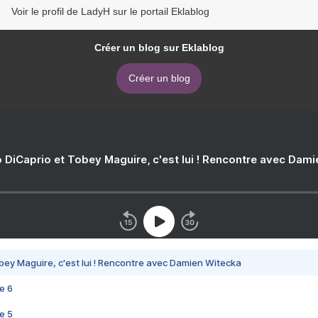
Voir le profil de LadyH sur le portail Eklablog
Créer un blog sur Eklablog
Créer un blog
 DiCaprio et Tobey Maguire, c'est lui ! Rencontre avec Dam
bey Maguire, c'est lui ! Rencontre avec Damien Witecka
e 6
e 5