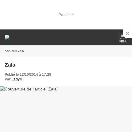
Publicité
MENU
Accueil
» Zala
Zala
Publié le 12/10/2014 à 17:29
Par
LadyH