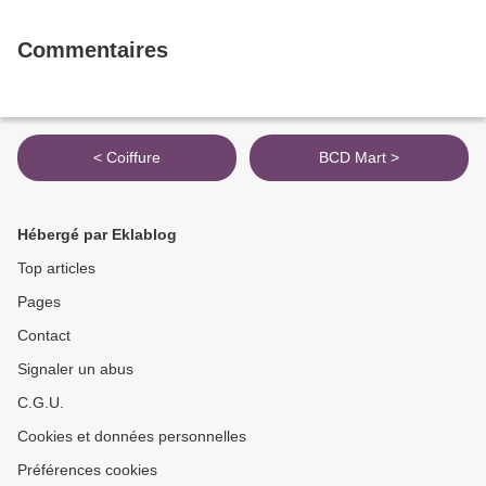
Commentaires
< Coiffure
BCD Mart >
Hébergé par Eklablog
Top articles
Pages
Contact
Signaler un abus
C.G.U.
Cookies et données personnelles
Préférences cookies