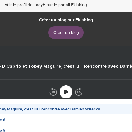
Voir le profil de LadyH sur le portail Eklablog
Créer un blog sur Eklablog
Créer un blog
 DiCaprio et Tobey Maguire, c'est lui ! Rencontre avec Dam
bey Maguire, c'est lui ! Rencontre avec Damien Witecka
e 6
e 5