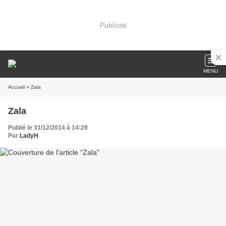
Publicité
MENU
Accueil
» Zala
Zala
Publié le 31/12/2014 à 14:29
Par
LadyH