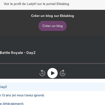
Voir le profil de LadyH sur le portail Eklablog
Créer un blog sur Eklablog
Créer un blog
 Battle Royale - DayZ
 DayZ
 a 13 ans (et vous l'avez ignoré)
e (littéralement)