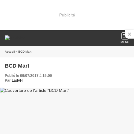
Publicité
MENU
Accueil
» BCD Mart
BCD Mart
Publié le 09/07/2017 à 15:00
Par
LadyH