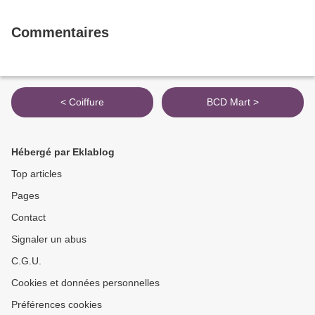
Commentaires
< Coiffure
BCD Mart >
Hébergé par Eklablog
Top articles
Pages
Contact
Signaler un abus
C.G.U.
Cookies et données personnelles
Préférences cookies